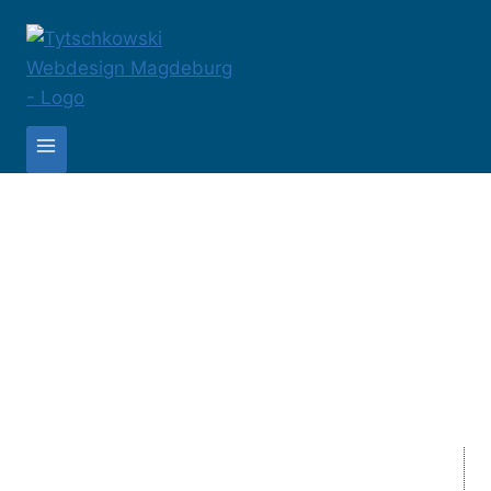
Linktausch