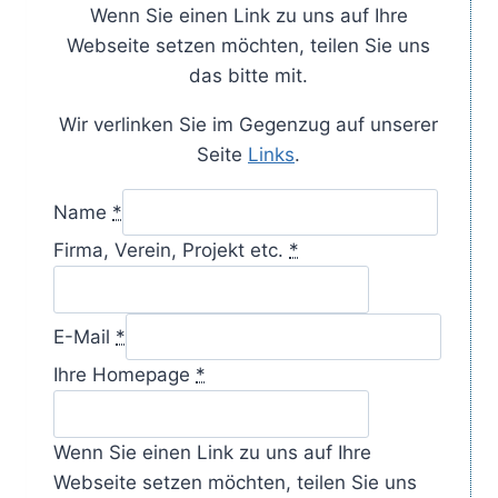
Wenn Sie einen Link zu uns auf Ihre
Webseite setzen möchten, teilen Sie uns
das bitte mit.
Wir verlinken Sie im Gegenzug auf unserer
Seite
Links
.
Name
*
Firma, Verein, Projekt etc.
*
E-Mail
*
Ihre Homepage
*
Wenn Sie einen Link zu uns auf Ihre
Webseite setzen möchten, teilen Sie uns