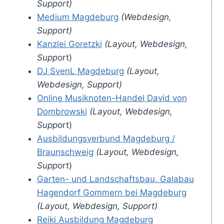
Support)
Medium Magdeburg
(Webdesign,
Support)
Kanzlei Goretzki
(Layout, Webdesign,
Supp
ort)
DJ SvenL Magdeburg
(Layout,
Webdesign, Support)
Online Musiknoten-Handel David von
Dombrowski
(Layout, Webdesign,
Supp
ort)
Ausbildungsverbund Magdeburg /
Braunschweig
(Layout, Webdesign,
Supp
ort)
Garten- und Landschaftsbau, Galabau
Hagendorf Gommern bei Magdeburg
(Layout, Webdesign, Support)
Reiki Ausbildung Magdeburg