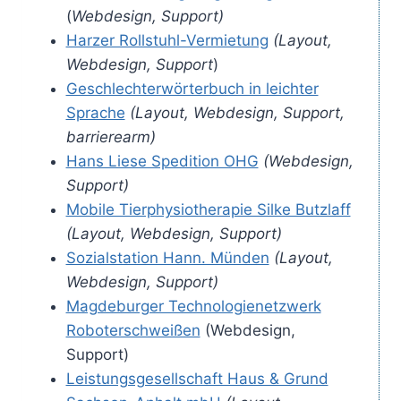
(
Webdesign, Support)
Harzer Rollstuhl-Vermietung
(Layout,
Webdesign, Support
)
Geschlechterwörterbuch in leichter
Sprache
(Layout, Webdesign, Support,
barrierearm)
Hans Liese Spedition OHG
(Webdesign,
Support)
Mobile Tierphysiotherapie Silke Butzlaff
(Layout, Webdesign, Support)
Sozialstation Hann. Münden
(Layout,
Webdesign, Support)
Magdeburger Technologienetzwerk
Roboterschweißen
(Webdesign,
Support)
Leistungsgesellschaft Haus & Grund