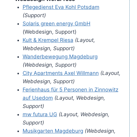
Pflegedienst Eva Kohl Potsdam
(Support)
Solaris green energy GmbH
(Webdesign, Support)
Kult & Krempel Riesa
(Layout,
Webdesign, Support)
Wanderbewegung Magdeburg
(Webdesign, Support)
City Apartments Axel Willmann
(Layout,
Webdesign, Support)
Ferienhaus für 5 Personen in Zinnowitz
auf Usedom
(Layout, Webdesign,
Support)
mw futura UG
(Layout, Webdesign,
Support)
Musi
kgarten Magdeburg
(Webdesign,