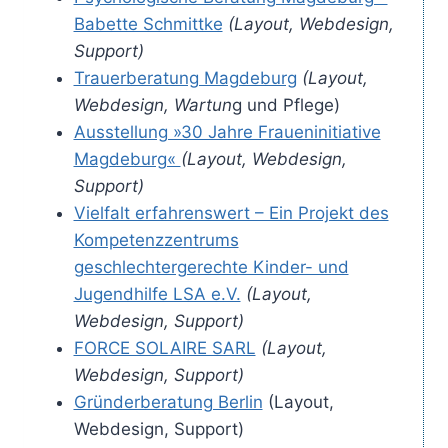
Babette Schmittke
(Layout, Webdesign,
Support)
Trauerberatung Magdeburg
(Layout,
Webdesign, Wartun
g und Pflege)
Ausstellung »30 Jahre Fraueninitiative
Magdeburg«
(Layout, Webdesign,
Support)
Vielfalt erfahrenswert – Ein Projekt des
Kompetenzzentrums
geschlechtergerechte Kinder- und
Jugendhilfe LSA e.V.
(Layout,
Webdesign, Support)
FORCE SOLAIRE SARL
(Layout,
Webdesign, Support)
Gründerberatung Berlin
(Layout,
Webdesign, Support)