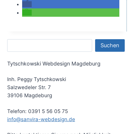
Suchen
Suchen
Tytschkowski Webdesign Magdeburg
Inh. Peggy Tytschkowski
Salzwedeler Str. 7
39106 Magdeburg
Telefon: 0391 5 56 05 75
info@sanvira-webdesign.de