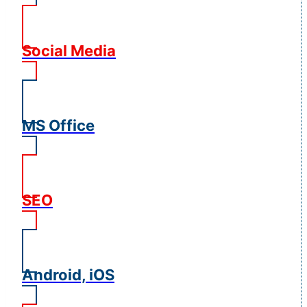
Social Media
MS Office
SEO
Android, iOS