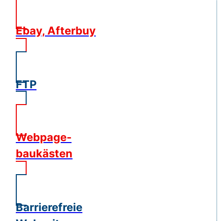
Ebay, Afterbuy
FTP
Webpage-
baukästen
Barrierefreie