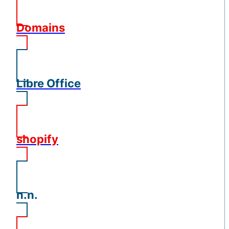
Domains
Libre Office
shopify
n.n.