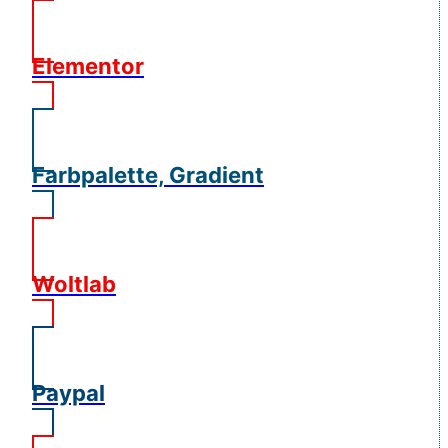
Elementor
Farbpalette, Gradient
Woltlab
Paypal