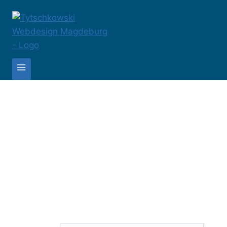
Tytschkowski Webdesign Magdeb