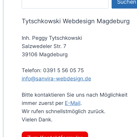
Suchen
Tytschkowski Webdesign Magdeburg
Inh. Peggy Tytschkowski
Salzwedeler Str. 7
39106 Magdeburg
Telefon: 0391 5 56 05 75
info@sanvira-webdesign.de
Bitte kontaktieren Sie uns nach Möglichkeit
immer zuerst per
E-Mail
.
Wir rufen schnellstmöglich zurück.
Vielen Dank.