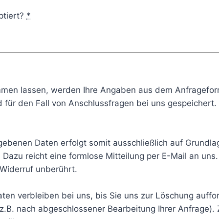
tiert?
*
men lassen, werden Ihre Angaben aus dem Anfrageform
ür den Fall von Anschlussfragen bei uns gespeichert. D
ebenen Daten erfolgt somit ausschließlich auf Grundlage 
. Dazu reicht eine formlose Mitteilung per E-Mail an un
Widerruf unberührt.
en verbleiben bei uns, bis Sie uns zur Löschung auffor
 (z.B. nach abgeschlossener Bearbeitung Ihrer Anfrage