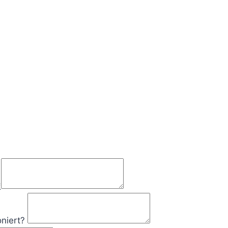
*
niert?